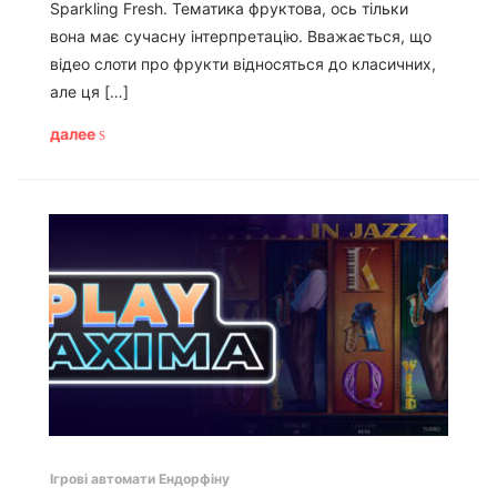
Sparkling Fresh. Тематика фруктова, ось тільки
вона має сучасну інтерпретацію. Вважається, що
відео слоти про фрукти відносяться до класичних,
але ця […]
далее
Ігрові автомати Ендорфіну