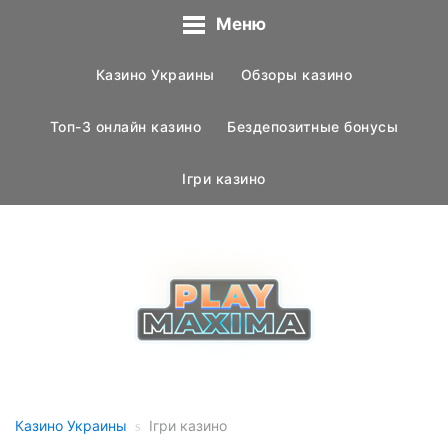
Меню
Казино Украины
Обзоры казино
Топ-3 онлайн казино
Бездепозитные бонусы
Ігри казино
Казино Украины
Ігри казино