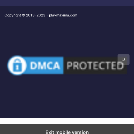
Copyright © 2013-2023 - playmaxima.com
Exit mobile version