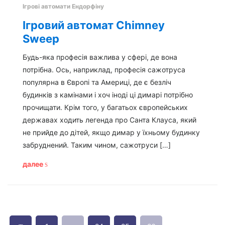
Ігрові автомати Ендорфіну
Ігровий автомат Chimney
Sweep
Будь-яка професія важлива у сфері, де вона
потрібна. Ось, наприклад, професія сажотруса
популярна в Європі та Америці, де є безліч
будинків з камінами і хоч іноді ці димарі потрібно
прочищати. Крім того, у багатьох європейських
державах ходить легенда про Санта Клауса, який
не прийде до дітей, якщо димар у їхньому будинку
забруднений. Таким чином, сажотруси […]
далее