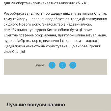
для 20 обертань призначається множник x5-x18.
Розробники заявляють про щедру віддачу автомата Chunjie,
тому геймеру, напевно, сподобаються традиції святкування
східного Нового року. Знайомство з надзвичайною,
самобутньою культурою Китаю обіцяє бути цікавим.
Ефектне графічне оформлення, приголомшлива візуалізація,
чудові підбір кольорів, видовищні феєрверки — захват і
щедрі призи чекають на користувача, що вибрав ігровий
слот Chunjie!
Share:
Лучшие бонусы казино