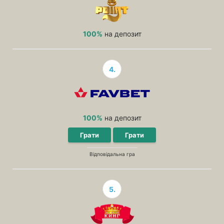
100%
на депозит
4.
100%
на депозит
Грати
Грати
Відповідальна гра
5.