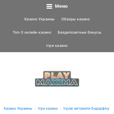
Меню
Казино Украины
Обзоры казино
Топ-3 онлайн казино
Бездепозитные бонусы
Ігри казино
Казино Украины
Ігри казино
Ігрові автомати Ендорфіну