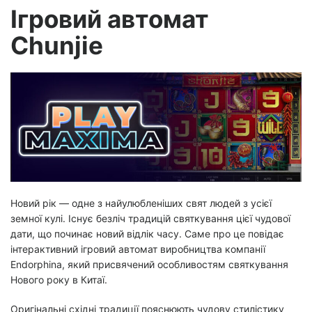
Ігровий автомат
Chunjie
Новий рік — одне з найулюбленіших свят людей з усієї
земної кулі. Існує безліч традицій святкування цієї чудової
дати, що починає новий відлік часу. Саме про це повідає
інтерактивний ігровий автомат виробництва компанії
Endorphina, який присвячений особливостям святкування
Нового року в Китаї.
Оригінальні східні традиції пояснюють чудову стилістику