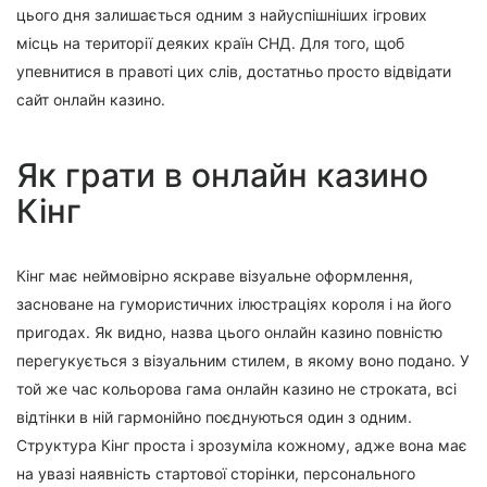
цього дня залишається одним з найуспішніших ігрових
місць на території деяких країн СНД. Для того, щоб
упевнитися в правоті цих слів, достатньо просто відвідати
сайт онлайн казино.
Як грати в онлайн казино
Кінг
Кінг має неймовірно яскраве візуальне оформлення,
засноване на гумористичних ілюстраціях короля і на його
пригодах. Як видно, назва цього онлайн казино повністю
перегукується з візуальним стилем, в якому воно подано. У
той же час кольорова гама онлайн казино не строката, всі
відтінки в ній гармонійно поєднуються один з одним.
Структура Кінг проста і зрозуміла кожному, адже вона має
на увазі наявність стартової сторінки, персонального