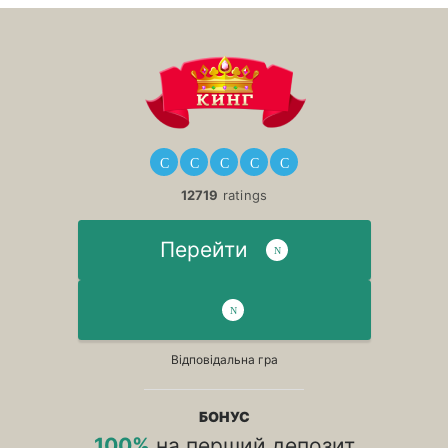
12719
ratings
Перейти
Відповідальна гра
БОНУС
100%
на перший депозит