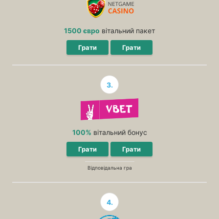
1500 євро
вітальний пакет
Грати
Грати
3.
100%
вітальний бонус
Грати
Грати
Відповідальна гра
4.