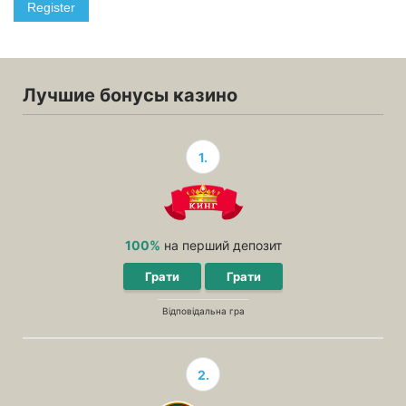
Лучшие бонусы казино
1.
100%
на перший депозит
Грати
Грати
Відповідальна гра
2.