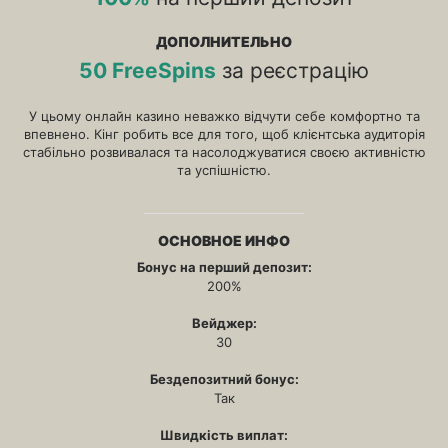
ДОПОЛНИТЕЛЬНО
50 FreeSpins
за реєстрацію
У цьому онлайн казино неважко відчути себе комфортно та
впевнено. Кінг робить все для того, щоб клієнтська аудиторія
стабільно розвивалася та насолоджуватися своєю активністю
та успішністю.
ОСНОВНОЕ ИНФО
Бонус на перший депозит:
200%
Вейджер:
30
Бездепозитний бонус:
Так
Швидкість виплат: