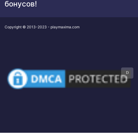
бонусов!
Copyright © 2013-2023 - playmaxima.com