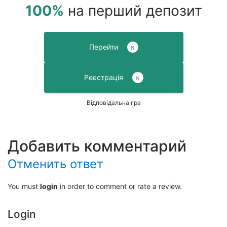
100%
на перший депозит
Перейти
Реєстрація
Відповідальна гра
Добавить комментарий
Отменить ответ
You must
login
in order to comment or rate a review.
Login