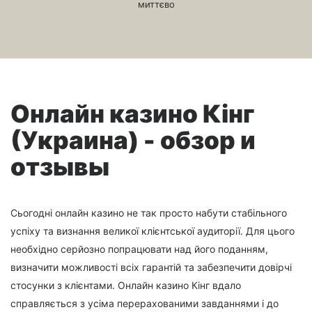
миттєво
Онлайн казино Кінг
(Украина) - обзор и
отзывы
Сьогодні онлайн казино не так просто набути стабільного
успіху та визнання великої клієнтської аудиторії. Для цього
необхідно серйозно попрацювати над його поданням,
визначити можливості всіх гарантій та забезпечити довірчі
стосунки з клієнтами. Онлайн казино Кінг вдало
справляється з усіма перерахованими завданнями і до