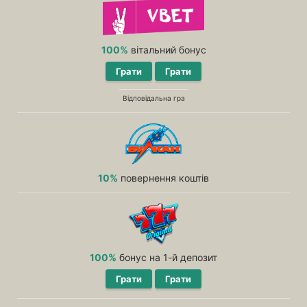
100%
вітальний бонус
Грати
Грати
Відповідальна гра
10%
повернення коштів
100%
бонус на 1-й депозит
Грати
Грати