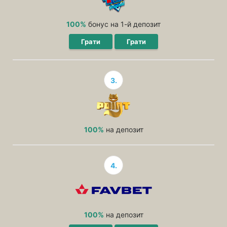
100%
бонус на 1-й депозит
Грати
Грати
3.
100%
на депозит
4.
100%
на депозит