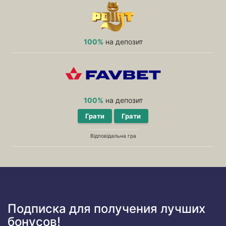
100%
на депозит
100%
на депозит
Грати
Грати
Відповідальна гра
Подписка для получения лучших
бонусов!