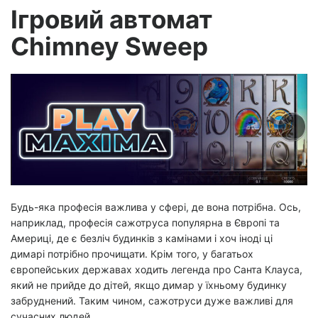
Ігровий автомат
Chimney Sweep
Будь-яка професія важлива у сфері, де вона потрібна. Ось,
наприклад, професія сажотруса популярна в Європі та
Америці, де є безліч будинків з камінами і хоч іноді ці
димарі потрібно прочищати. Крім того, у багатьох
європейських державах ходить легенда про Санта Клауса,
який не прийде до дітей, якщо димар у їхньому будинку
забруднений. Таким чином, сажотруси дуже важливі для
сучасних людей.