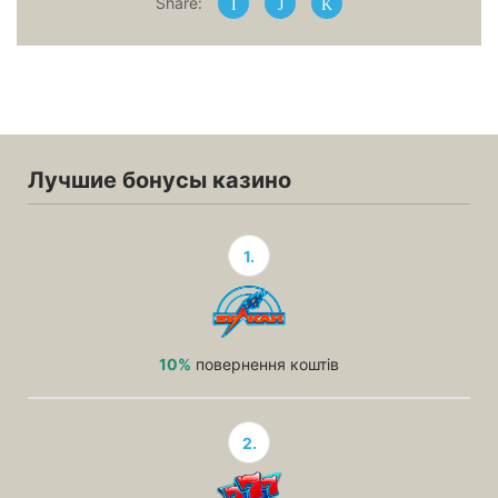
Share:
Лучшие бонусы казино
1.
10%
повернення коштів
2.