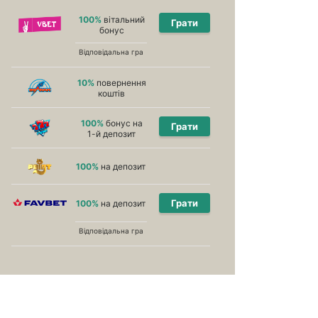
100%
вітальний
Грати
бонус
Відповідальна гра
10%
повернення
коштів
100%
бонус на
Грати
1-й депозит
100%
на депозит
Грати
100%
на депозит
Відповідальна гра