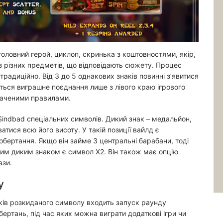
оловний герой, циклоп, скринька з коштовностями, якір,
 з різних предметів, що відповідають сюжету. Процес
радиційно. Від 3 до 5 однакових знаків повинні з’явитися
ається виграшне поєднання лише з лівого краю ігрового
баченими правилами.
Sindbad спеціальних символів. Дикий знак – медальйон,
тися всю його висоту. У такій позиції вайлд є
 обертання. Якщо він займе 3 центральні барабани, тоді
м диким знаком є ​​символ Х2. Він також має опцію
ази.
у
ків розкиданого символу входить запуск раунду
бертань, під час яких можна виграти додаткові ігри чи