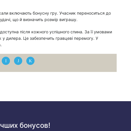
али включають бонусну гру. Учасник переноситься до
удачі, що й визначить розмір виграшу.
 доступна після кожного успішного спина. За її умовами
ж у дилера. Це забезпечить гравцеві перемогу. У
.
чших бонусов!