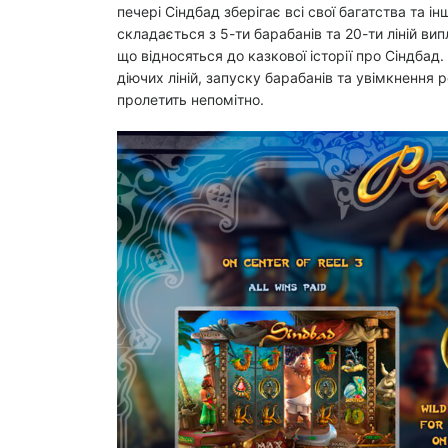
печері Сіндбад зберігає всі свої багатства та і
складається з 5-ти барабанів та 20-ти ліній вип
що відносяться до казкової історії про Сіндба
діючих ліній, запуску барабанів та увімкнення
пролетить непомітно.