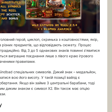
оловний герой, циклоп, скринька з коштовностями, якір,
 з різних предметів, що відповідають сюжету. Процес
радиційно. Від 3 до 5 однакових знаків повинні з’явитися
ається виграшне поєднання лише з лівого краю ігрового
баченими правилами.
Sindbad спеціальних символів. Дикий знак – медальйон,
тися всю його висоту. У такій позиції вайлд є
 обертання. Якщо він займе 3 центральні барабани, тоді
м диким знаком є ​​символ Х2. Він також має опцію
ази.
у