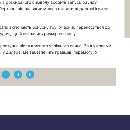
ків розкиданого символу входить запуск раунду
бертань, під час яких можна виграти додаткові ігри чи
али включають бонусну гру. Учасник переноситься до
удачі, що й визначить розмір виграшу.
 доступна після кожного успішного спина. За її умовами
ж у дилера. Це забезпечить гравцеві перемогу. У
.