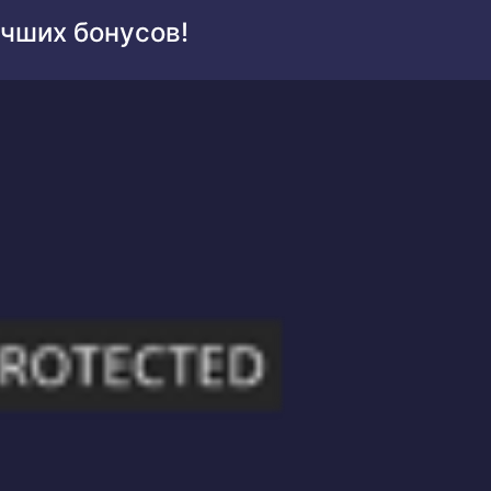
чших бонусов!