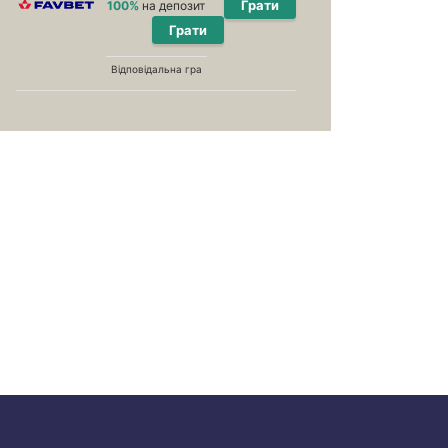
Грати
100%
на депозит
Грати
Відповідальна гра