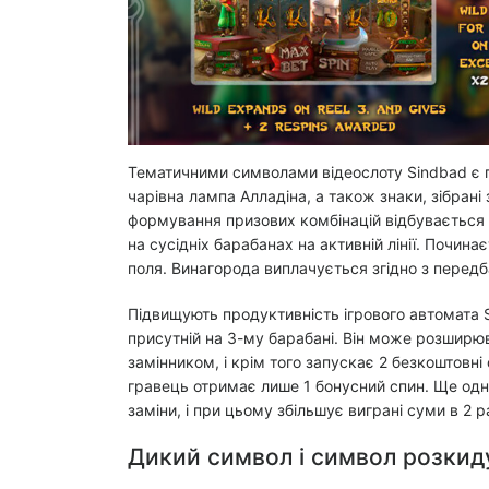
Тематичними символами відеослоту Sindbad є г
чарівна лампа Алладіна, а також знаки, зібрані
формування призових комбінацій відбувається т
на сусідніх барабанах на активній лінії. Почин
поля. Винагорода виплачується згідно з перед
Підвищують продуктивність ігрового автомата 
присутній на 3-му барабані. Він може розширюва
замінником, і крім того запускає 2 безкоштовні
гравець отримає лише 1 бонусний спин. Ще одни
заміни, і при цьому збільшує виграні суми в 2 р
Дикий символ і символ розкид