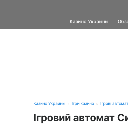
Казино Украины
Обз
Казино Украины
Ігри казино
Ігрові автома
Ігровий автомат 