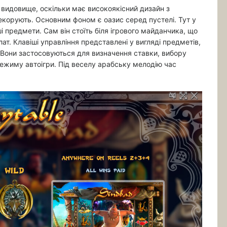
видовище, оскільки має високоякісний дизайн з
корують. Основним фоном є оазис серед пустелі. Тут у
нші предмети. Сам він стоїть біля ігрового майданчика, що
лат. Клавіші управління представлені у вигляді предметів,
д. Вони застосовуються для визначення ставки, вибору
 режиму автоігри. Під веселу арабську мелодію час