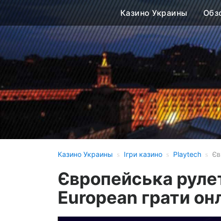
Казино Украины
Обз
Казино Украины
Ігри казино
Playtech
Єв
Європейська рулет
European грати он