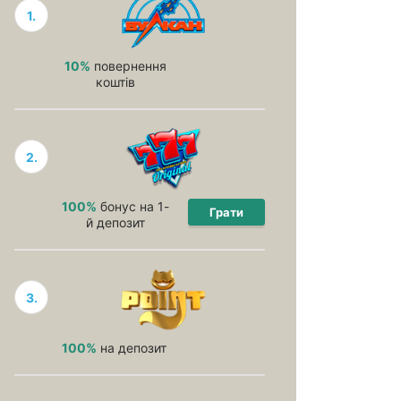
1.
10%
повернення
коштів
2.
100%
бонус на 1-
Грати
й депозит
3.
100%
на депозит