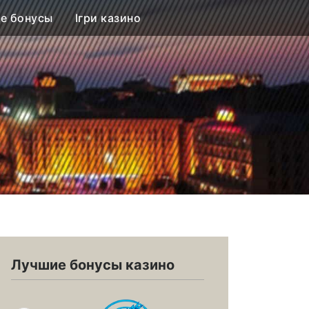
е бонусы
Ігри казино
Лучшие бонусы казино