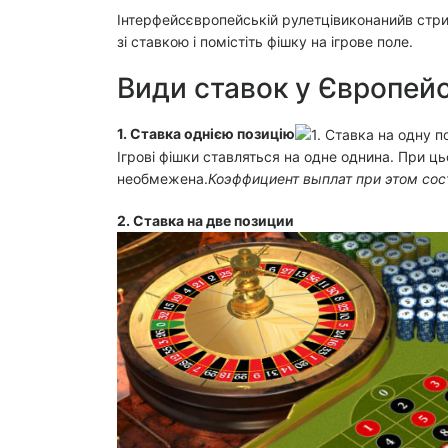
Інтерфейсєвропейській рулетцівиконанийв стри
зі ставкою і помістіть фішку на ігрове поле.
Види ставок у Європейс
1. Ставка однією позицію
Ігрові фішки ставляться на одне однина. При ц
необмежена.
Коэффициент выплат при этом сост
2. Ставка на две позиции