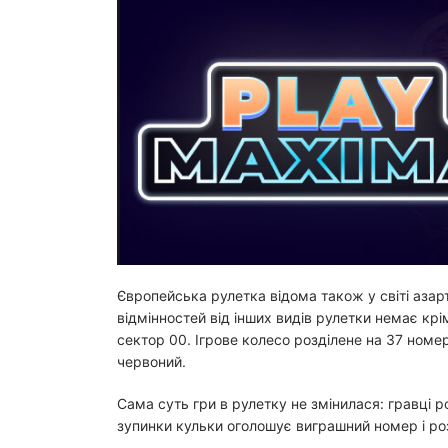
Європейська рулетка відома також у світі азарт
відмінностей від інших видів рулетки немає крім
сектор 00. Ігрове колесо розділене на 37 номер
червоний.
Сама суть гри в рулетку не змінилася: гравці р
зупинки кульки оголошує виграшний номер і роз