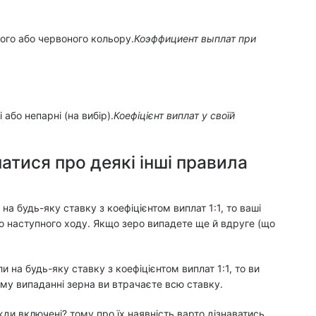
ного або червоного кольору.
Коэффициент выплат при
 або непарні (на вибір).
Коефіцієнт виплат у своїй
атися про деякі інші правила
на будь-яку ставку з коефіцієнтом виплат 1:1, то ваші
до наступного ходу. Якщо зеро випадете ще й вдруге (що
и на будь-яку ставку з коефіцієнтом виплат 1:1, то ви
му випаданні зерна ви втрачаєте всю ставку.
ди включені? тому про їх наявність варто дізнаватись