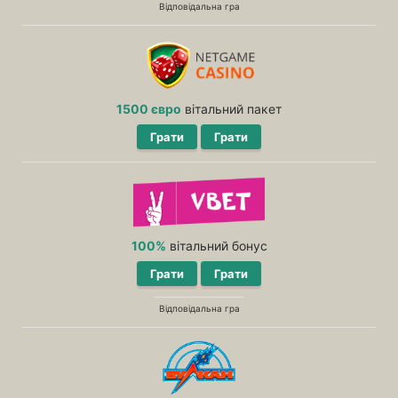
Відповідальна гра
1500 євро
вітальний пакет
Грати
Грати
100%
вітальний бонус
Грати
Грати
Відповідальна гра