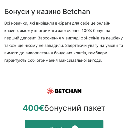
Бонуси у казино Betchan
Всі новачки, які вирішили вибрати для себе це онлайн
казино, зможуть отримати заохочення 100% бонус на
перший депозит. Заохочення у вигляді фрі-спінів та кешбеку
також ще нікому не завадили. Звертаючи увагу на умови та
вимоги до використання бонусних коштів, гемблери
гарантують собі отримання максимальної вигоди.
400€
бонусний пакет