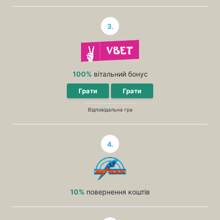
3.
100%
вітальний бонус
Грати
Грати
Відповідальна гра
4.
10%
повернення коштів