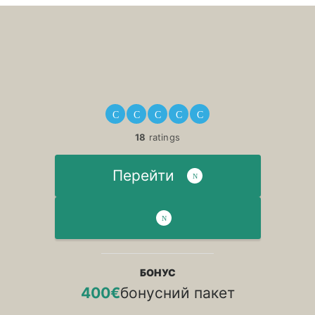
18
ratings
Перейти
БОНУС
400€
бонусний пакет