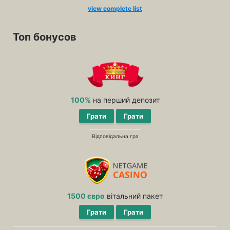
view complete list
Топ бонусов
100%
на перший депозит
Грати
Грати
Відповідальна гра
1500 євро
вітальний пакет
Грати
Грати