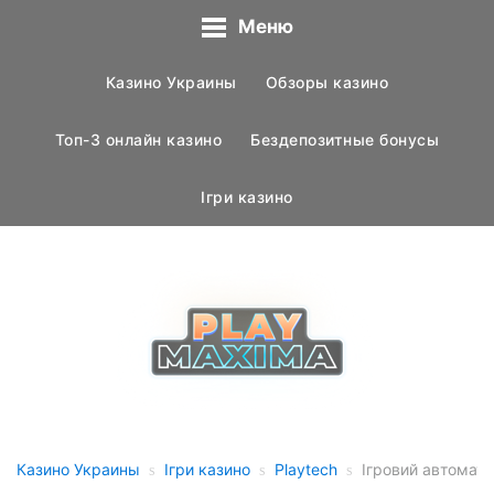
Меню
Казино Украины
Обзоры казино
Топ-3 онлайн казино
Бездепозитные бонусы
Ігри казино
Казино Украины
Ігри казино
Playtech
Ігровий автомат 