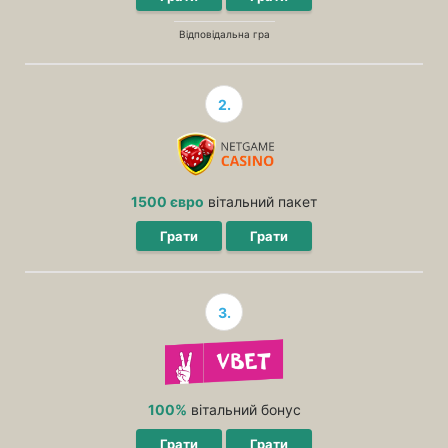
Відповідальна гра
2.
1500 євро
вітальний пакет
Грати
Грати
3.
100%
вітальний бонус
Грати
Грати