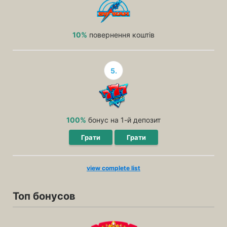
10%
повернення коштів
5.
100%
бонус на 1-й депозит
Грати
Грати
view complete list
Топ бонусов