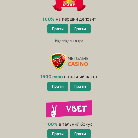
100%
на перший депозит
Грати
Грати
Відповідальна гра
1500 євро
вітальний пакет
Грати
Грати
100%
вітальний бонус
Грати
Грати