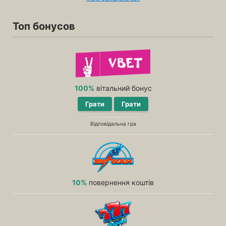
Топ бонусов
100%
вітальний бонус
Грати
Грати
Відповідальна гра
10%
повернення коштів