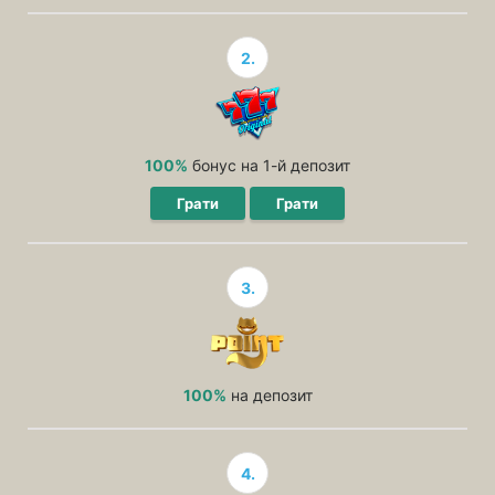
2.
100%
бонус на 1-й депозит
Грати
Грати
3.
100%
на депозит
4.