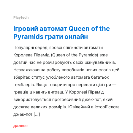
Playtech
Ігровий автомат Queen of the
Pyramids грати онлайн
Популярні серед ігрової спільноти автомати
Королева Пірамід (Queen of the Pyramids) вже
довгий час не розчаровують своїх шанувальників.
Незважаючи на роботу виробників нових слотів цей
зберігає статус улюбленого автомата багатьох
гемблерів. Якщо говорити про переваги цієї гри —
гравців цікавить виграш. У Королеві Пірамід
використовується прогресивний джек-пот, який
досягає великих розмірів. Ювілейний в історії слота
джек-пот […]
далее