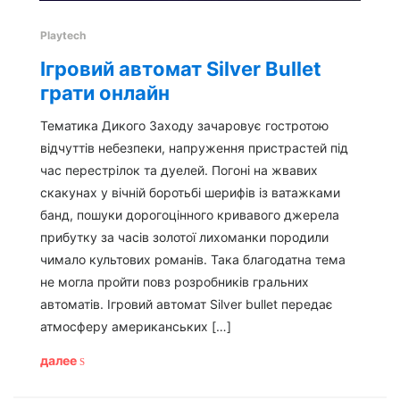
Playtech
Ігровий автомат Silver Bullet
грати онлайн
Тематика Дикого Заходу зачаровує гостротою
відчуттів небезпеки, напруження пристрастей під
час перестрілок та дуелей. Погоні на жвавих
скакунах у вічній боротьбі шерифів із ватажками
банд, пошуки дорогоцінного кривавого джерела
прибутку за часів золотої лихоманки породили
чимало культових романів. Така благодатна тема
не могла пройти повз розробників гральних
автоматів. Ігровий автомат Silver bullet передає
атмосферу американських […]
далее