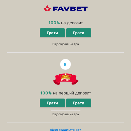
100%
на депозит
Грати
Грати
Відповідальна гра
5.
100%
на перший депозит
Грати
Грати
Відповідальна гра
view complete list