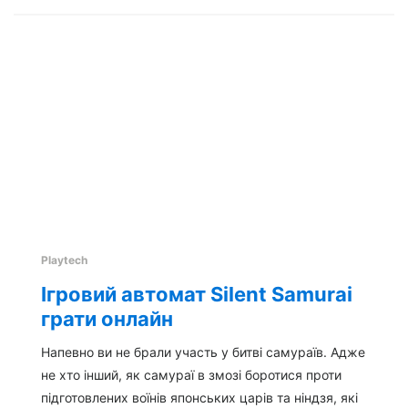
Playtech
Ігровий автомат Silent Samurai
грати онлайн
Напевно ви не брали участь у битві самураїв. Адже
не хто інший, як самураї в змозі боротися проти
підготовлених воїнів японських царів та ніндзя, які