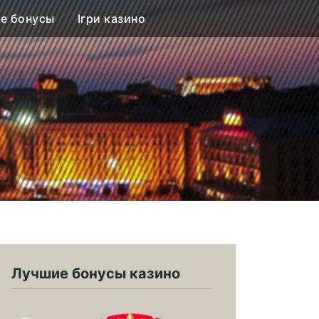
е бонусы
Ігри казино
Лучшие бонусы казино