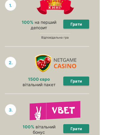
1.
100%
на перший
Грати
депозит
Відповідальна гра
2.
1500 євро
Грати
вітальний пакет
3.
100%
вітальний
Грати
бонус