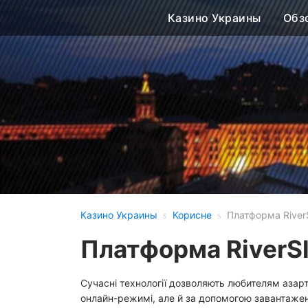
Казино Украины
Обз
Казино Украины
Корисне
Платформа RiverS
Платформа RiverSl
Сучасні технології дозволяють любителям азар
онлайн-режимі, але й за допомогою завантаже