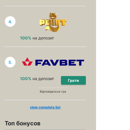
4.
100%
на депозит
5.
100%
на депозит
Грати
Відповідальна гра
view complete list
Топ бонусов