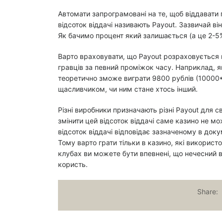
Автомати запрограмовані на те, щоб віддавати п
відсоток віддачі називають Payout. Зазвичай в
Як бачимо процент який залишається (а це 2-5%)
Варто враховувати, що Payout розраховується н
гравців за певний проміжок часу. Наприклад, я
теоретично зможе виграти 9800 рублів (10000*9
щасливчиком, чи ним стане хтось інший.
Різні виробники призначають різні Payout для св
змінити цей відсоток віддачі саме казино не мо
відсоток віддачі відповідає зазначеному в доку
Тому варто грати тільки в казино, які використ
клубах ви можете бути впевнені, що нечесний в
користь.
Share: