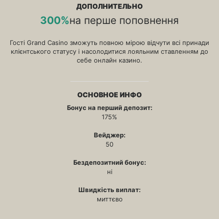
ДОПОЛНИТЕЛЬНО
300%
на перше поповнення
Гості Grand Casino зможуть повною мірою відчути всі принади
клієнтського статусу і насолодитися лояльним ставленням до
себе онлайн казино.
ОСНОВНОЕ ИНФО
Бонус на перший депозит:
175%
Вейджер:
50
Бездепозитний бонус:
ні
Швидкість виплат:
миттєво