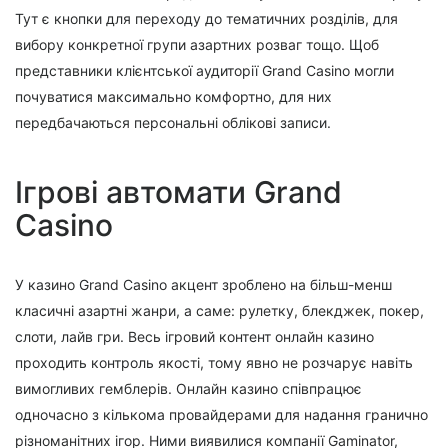
Тут є кнопки для переходу до тематичних розділів, для
вибору конкретної групи азартних розваг тощо. Щоб
представники клієнтської аудиторії Grand Casino могли
почуватися максимально комфортно, для них
передбачаються персональні облікові записи.
Ігрові автомати Grand
Casino
У казино Grand Casino акцент зроблено на більш-менш
класичні азартні жанри, а саме: рулетку, блекджек, покер,
слоти, лайв гри. Весь ігровий контент онлайн казино
проходить контроль якості, тому явно не розчарує навіть
вимогливих гемблерів. Онлайн казино співпрацює
одночасно з кількома провайдерами для надання гранично
різноманітних ігор. Ними виявилися компанії Gaminator,