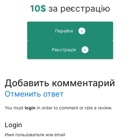
10$
за реєстрацію
Перейти
Реєстрація
Добавить комментарий
Отменить ответ
You must
login
in order to comment or rate a review.
Login
Имя пользователя или email