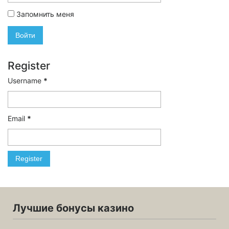
Запомнить меня
Register
Username
*
Email
*
Лучшие бонусы казино