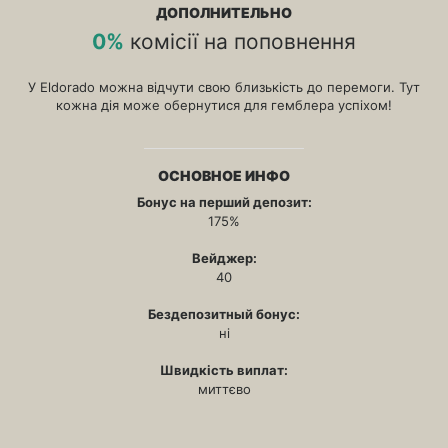
ДОПОЛНИТЕЛЬНО
0%
комісії на поповнення
У Eldorado можна відчути свою близькість до перемоги. Тут
кожна дія може обернутися для гемблера успіхом!
ОСНОВНОЕ ИНФО
Бонус на перший депозит:
175%
Вейджер:
40
Бездепозитный бонус:
ні
Швидкість виплат:
миттєво