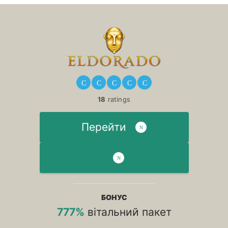
18
ratings
Перейти
БОНУС
777%
вітальний пакет