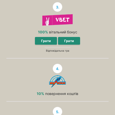
3.
100%
вітальний бонус
Грати
Грати
Відповідальна гра
4.
10%
повернення коштів
5.