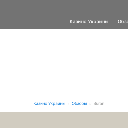
Казино Украины
Обз
Казино Украины
Обзоры
Buran