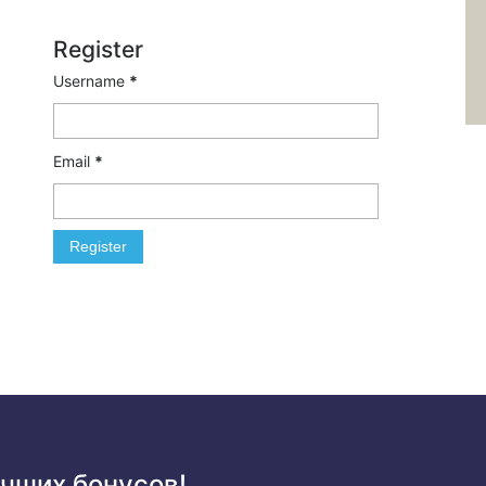
Register
Username
*
Email
*
чших бонусов!