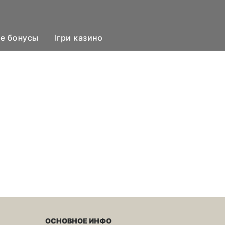
е бонусы
Ігри казино
ОСНОВНОЕ ИНФО