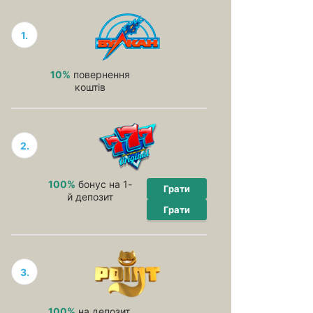
1.
10%
повернення
коштів
2.
100%
бонус на 1-
Грати
й депозит
Грати
3.
100%
на депозит