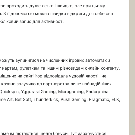
ran проходить дуже легко і швидко, але при цьому
 З її допомогою можна швидко відкрити для себе світ
обліковий запис для активності.
ожуть зупинитися на численних ігрових автоматах з
у картам, рулеткам та іншим різновидам онлайн контенту.
щених на сайті ігор відповідала чудовій якості і не
 казино залучило до партнерства лише найнадійніших
Quickspin, Yggdrasil Gaming, Microgaming, Endorphina,
me Art, Bet Soft, Thunderkick, Push Gaming, Pragmatic, ELK,
саме їм дістаються щедрі бонуси. Тут заохочується