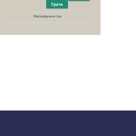
Грати
Відповідальна гра