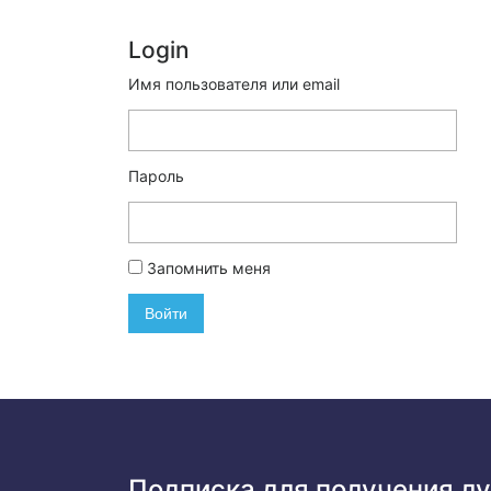
Login
Имя пользователя или email
Пароль
Запомнить меня
Подписка для получения лу