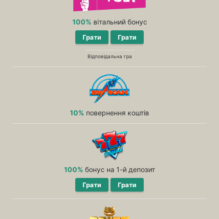
100%
вітальний бонус
Грати
Грати
Відповідальна гра
10%
повернення коштів
100%
бонус на 1-й депозит
Грати
Грати