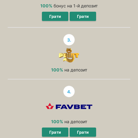
100%
бонус на 1-й депозит
Грати
Грати
3.
100%
на депозит
4.
100%
на депозит
Грати
Грати