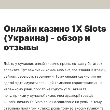
Онлайн казино 1X Slots
(Украина) - обзор и
отзывы
Якість у сучасних онлайн казино проявляється у багатьох
аспектах. Тут важливий кожен момент, пов’язаний із іграми,
сайтом, сервісом, гарантіями. Тому онлайн казино, які не
здатні підтримувати весь цей комплекс характеристик на
належному рівні, просто не будуть успішними та
популярними у сучасної вимогливої ​​аудиторії гравців.
Онлайн казино 1X Slots явно налаштоване на успіх, а тому
стабільно протягом кількох років тримає високу планку та