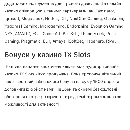
додаткових інструментів для ігрового дозвілля. Це онлайн
казино співпрацює з такими партнерами, як Gaminator,
Igrosoft, Mega Jack, NetEnt, IGT, NextGen Gaming, Quickspin,
Yggdrasil Gaming, Microgaming, Endorphina, Evolution Gaming,
NYX, AMATIC, EGT, Game Art, Bet Soft, Thunderkick, Push
Gaming, Pragmatic, ELK, Amaya, iSoftBet, Habanero, Rival.
Бонуси у казино 1X Slots
Політика надання заохочень клієнтської аудиторії онлайн
казино 1X Slots чітко продумана. Вона пропонує вітальний
пакет, здатний забезпечити бонусів на суму 1500 євро та
доповнити їх фрі-спінами. Кешбек та окремі безкоштовні
обертання вкотре розкриють перед гемблерами додаткові
можливості для активності.