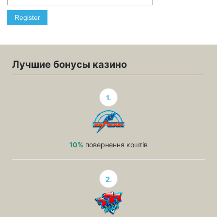
Лучшие бонусы казино
1.
10%
повернення коштів
2.