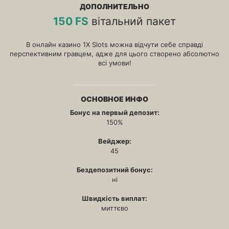
ДОПОЛНИТЕЛЬНО
150 FS
вітальний пакет
В онлайн казино 1X Slots можна відчути себе справді
перспективним гравцем, адже для цього створено абсолютно
всі умови!
ОСНОВНОЕ ИНФО
Бонус на первый депозит:
150%
Вейджер:
45
Бездепозитний бонус:
ні
Швидкість виплат:
миттєво