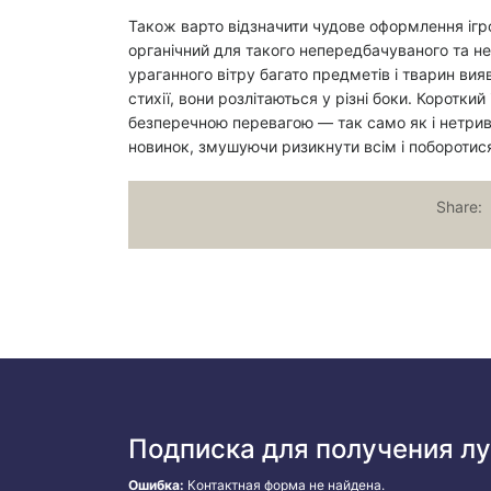
Також варто відзначити чудове оформлення ігро
органічний для такого непередбачуваного та н
ураганного вітру багато предметів і тварин вия
стихії, вони розлітаються у різні боки. Коротки
безперечною перевагою — так само як і нетриві
новинок, змушуючи ризикнути всім і поборотис
Share:
Подписка для получения лу
Ошибка:
Контактная форма не найдена.