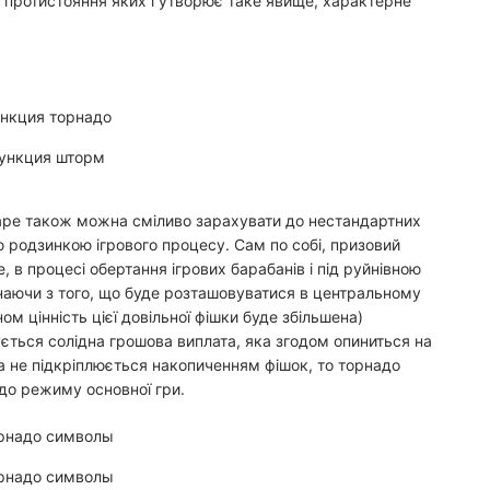
 протистояння яких і утворює таке явище, характерне
cape також можна сміливо зарахувати до нестандартних
 родзинкою ігрового процесу. Сам по собі, призовий
, в процесі обертання ігрових барабанів і під руйнівною
инаючи з того, що буде розташовуватися в центральному
м цінність цієї довільної фішки буде збільшена)
ється солідна грошова виплата, яка згодом опиниться на
а не підкріплюється накопиченням фішок, то торнадо
до режиму основної гри.