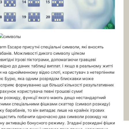
Farm Escape присутні спеціальні символи, які вносять
рабанів. Можливості дикого символу цілком
вигідні ігрові піктограми, допомагаючи гравцеві
відно до даних таблиці виплат. І якщо в реальному житті
и на однойменному відео слоті, користувач з нетерпінням
іщує Бурю, яка одним розрядом блискавки може
 сприяє формуванню ще більшої кількості результативних
 рахунок користувача певні грошові суми!
м розкиду, функції якого мають дещо нестандартний
ртними спеціальними фішками скаттер (символ розкиду)
у барабанів, то він випадає лише на крайніх ігрових
пощастить побачити одночасно два символи розкиду на
чну активацію бонусного режиму. Згадані розкидані фішки