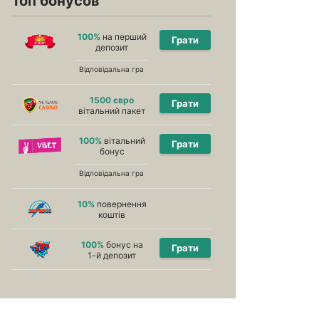
Топ бонусов
100%
на перший
Грати
депозит
Відповідальна гра
1500 євро
Грати
вітальний пакет
100%
вітальний
Грати
бонус
Відповідальна гра
10%
повернення
коштів
100%
бонус на
Грати
1-й депозит