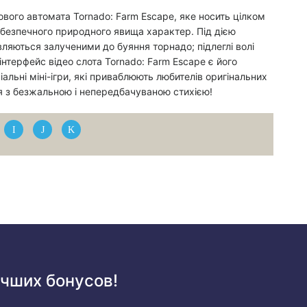
вого автомата Tornado: Farm Escape, яке носить цілком
ебезпечного природного явища характер. Під дією
вляються залученими до буяння торнадо; підлеглі волі
й інтерфейс відео слота Tornado: Farm Escape є його
альні міні-ігри, які приваблюють любителів оригінальних
я з безжальною і непередбачуваною стихією!
чших бонусов!