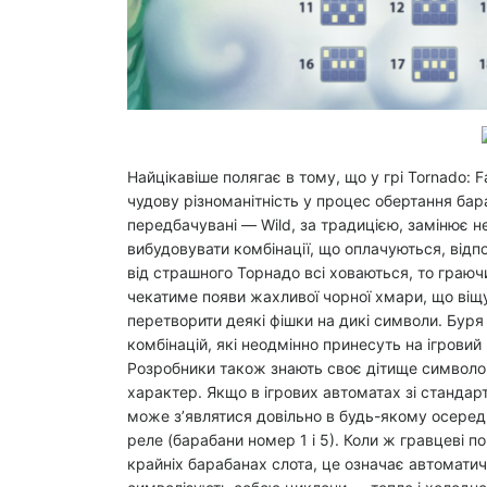
Найцікавіше полягає в тому, що у грі Tornado: 
чудову різноманітність у процес обертання ба
передбачувані — Wild, за традицією, замінює не
вибудовувати комбінації, що оплачуються, відпо
від страшного Торнадо всі ховаються, то граюч
чекатиме появи жахливої ​​чорної хмари, що в
перетворити деякі фішки на дикі символи. Буря
комбінацій, які неодмінно принесуть на ігровий
Розробники також знають своє дітище символо
характер. Якщо в ігрових автоматах зі станда
може з’являтися довільно в будь-якому осередк
реле (барабани номер 1 і 5). Коли ж гравцеві 
крайніх барабанах слота, це означає автомати