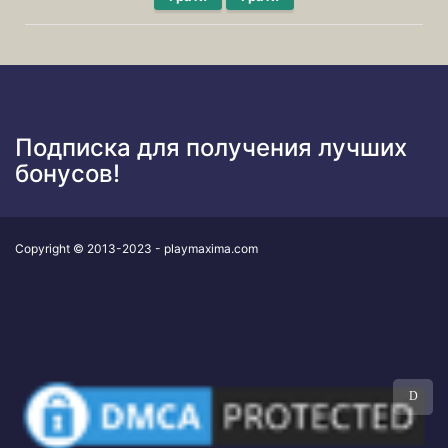
Подписка для получения лучших
бонусов!
Copyright © 2013-2023 - playmaxima.com