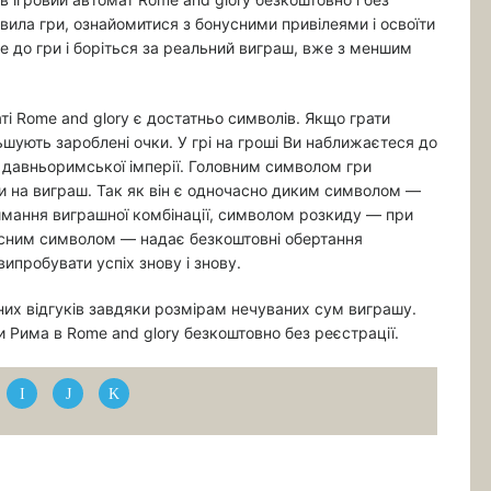
авила гри, ознайомитися з бонусними привілеями і освоїти
те до гри і боріться за реальний виграш, вже з меншим
ті Rome and glory є достатньо символів. Якщо грати
льшують зароблені очки. У грі на гроші Ви наближаєтеся до
 давньоримської імперії. Головним символом гри
си на виграш. Так як він є одночасно диким символом —
имання виграшної комбінації, символом розкиду — при
нусним символом — надає безкоштовні обертання
ипробувати успіх знову і знову.
них відгуків завдяки розмірам нечуваних сум виграшу.
и Рима в Rome and glory безкоштовно без реєстрації.