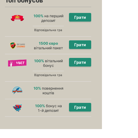
Топ бонусов
100%
на перший
Грати
депозит
Відповідальна гра
1500 євро
Грати
вітальний пакет
100%
вітальний
Грати
бонус
Відповідальна гра
10%
повернення
коштів
100%
бонус на
Грати
1-й депозит