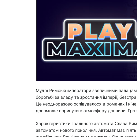
Мудрі Римські імператори звеличними палацам
боротьбі за владу та зростання імперії, безстр
Це неодноразово оспівувалося в романах і кін
допоможе поринути в атмосферу давнини. Грати
Характеристики грального автомата Слава Риму
автоматом нового покоління. Автомат має п’ять 
що збільшує Ваші шанси на виграш. Якщо грати 