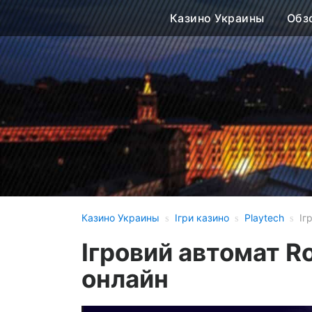
Казино Украины
Обз
Казино Украины
Ігри казино
Playtech
Іг
Ігровий автомат R
онлайн