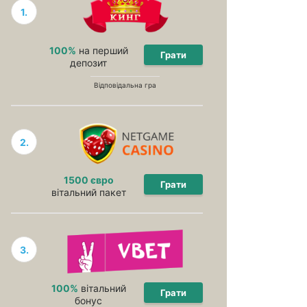
1.
100%
на перший
Грати
депозит
Відповідальна гра
2.
1500 євро
Грати
вітальний пакет
3.
100%
вітальний
Грати
бонус