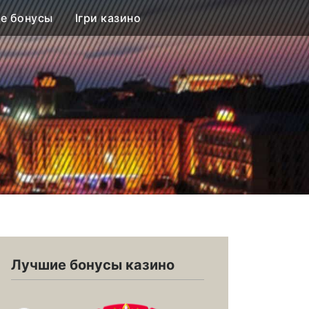
е бонусы
Ігри казино
Лучшие бонусы казино