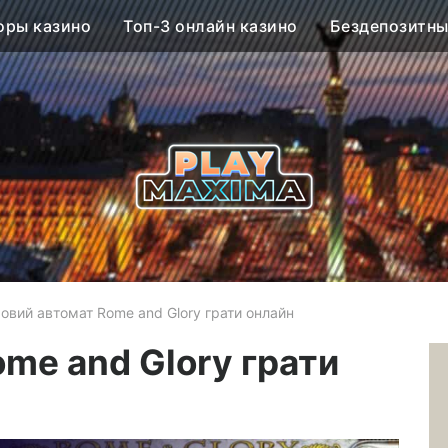
оры казино
Топ-3 онлайн казино
Бездепозитны
ровий автомат Rome and Glory грати онлайн
ome and Glory грати