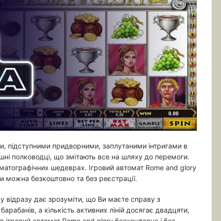
и, підступними придворними, заплутаними інтригами в
ашні полководці, що змітають все на шляху до перемоги.
ематографічних шедеврах. Ігровий автомат Rome and glory
 можна безкоштовно та без реєстрації.
 відразу дає зрозуміти, що Ви маєте справу з
барабанів, а кількість активних ліній досягає двадцяти,
в ігровий автомат Rome and glory безкоштовно і без