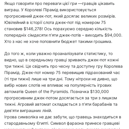
Якщо говорити про переваги цієї гри —гравців цікавить
виграш. У Королеві Пірамід використовується
прогресивний джек-пот, який досягає великих розмірів.
Ювілейний в історії слота джек-пот під номером 75
становив $146,278! Ось порахуємо середню кількість
попередніх сімдесяти п’яти джек-потів – виходить $94,000.
Хто з нас не хоче поповнити бюджет такими грошима.
До того ж, коли уважно проаналізувати статистику, то
видно, що в середньому гравці зривають джек-пот кожні
три тижні. Це свідчить про чесну та доступну гру Королева
Пірамід. Джек-пот номер 75 перевищив підрахований час
(ті три тижні) лише на три дні. Тому нітрохи не дивно, що
вибір нових слотів не впливає на популярність ігрових
автоматів Queen of the Pyramids. Позначка $130,000
прогресивним джек-потом досягається за три з лишком
тижні. Агровий автомат складається з п’яти барабанів та
дев’яти виграшних ліній.
Ігрова символіка не дає забути, що гравець знаходиться в
стародавньому Єгипті. Символ фараона принесе гравцеві