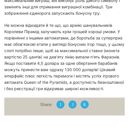
максимальний виграш, він виконує роль дикого символу і
замінять інші для отримання виграшної комбінації. Три
зображення єдинорога запускають бонусну гру.
Не можна відкидати й те що, що армію шанувальників
Королеви Пірамід залучають крім грошей хороші умови. У
порівнянні з іншими автоматами, де боротьба за суперприз
має обов’язкові етапи у вигляді бонусних ігор тощо, у цьому
слоті потрібно лише, щоб за максимальної ставки (монета
вартістю 25 центів) на дев’яту лінію випали п’ять Фараонів.
Якщо поставити 4,5 долара за одне обертання барабанів
можуть принести вам одразу 130 000 доларів! Цікавий
інтерфейс плюс легкість перемоги і містять успіх ігрового
автомата Queen of the Pyramids, а доступність безкоштовної
і без реєстрації гри відкриває широкі можливості.
Share: