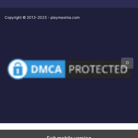
Copyright © 2013-2023 - playmaxima.com
Exit mobile version