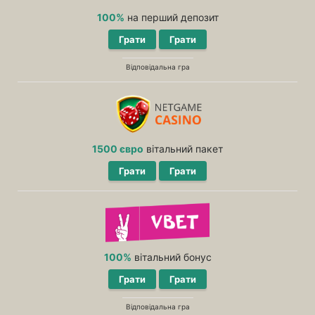
100%
на перший депозит
Грати
Грати
Відповідальна гра
1500 євро
вітальний пакет
Грати
Грати
100%
вітальний бонус
Грати
Грати
Відповідальна гра