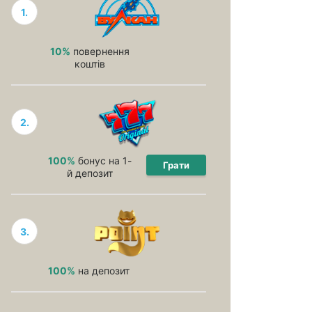
1.
10%
повернення
коштів
2.
100%
бонус на 1-
Грати
й депозит
3.
100%
на депозит