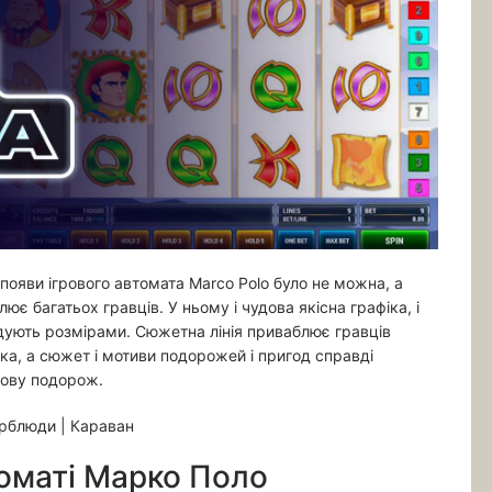
ояви ігрового автомата Marco Polo було не можна, а
є багатьох гравців. У ньому і чудова якісна графіка, і
радують розмірами. Сюжетна лінія приваблює гравців
ка, а сюжет і мотиви подорожей і пригод справді
тову подорож.
ерблюди | Караван
томаті Марко Поло