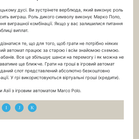
цькому дусі. Ви зустрінете верблюда, який виконує роль
осить виграш. Роль дикого символу виконує Марко Поло,
ня виграшної комбінації. Якщо у вас залишилися питання
блиці виплат.
 дізнатися те, що для того, щоб грати не потрібно ніяких
овий автомат працює за старою і всім знайомою схемою.
барабанів. Все це збільшує шанси на перемогу і як можна не
аватиме ще ближче. Грати на гроші в ігровий автомат
і даний слот представлений абсолютно безкоштовно
ції. У грі використовуються віртуальні гроші (кредити).
 Азії з ігровим автоматом Marco Polo.