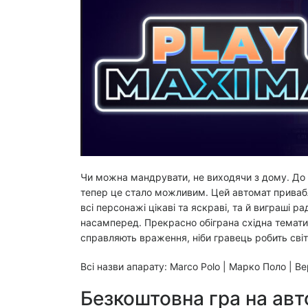
Чи можна мандрувати, не виходячи з дому. До п
тепер це стало можливим. Цей автомат приваблю
всі персонажі цікаві та яскраві, та й виграші 
насамперед. Прекрасно обіграна східна темати
справляють враження, ніби гравець робить сві
Всі назви апарату: Marco Polo | Марко Поло | В
Безкоштовна гра на ав