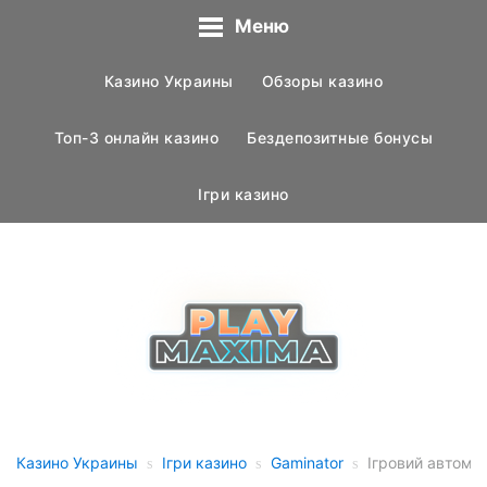
Меню
Казино Украины
Обзоры казино
Топ-3 онлайн казино
Бездепозитные бонусы
Ігри казино
Казино Украины
Ігри казино
Gaminator
Ігровий автомат