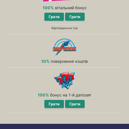
100%
вітальний бонус
Грати
Грати
Відповідальна гра
10%
повернення коштів
100%
бонус на 1-й депозит
Грати
Грати