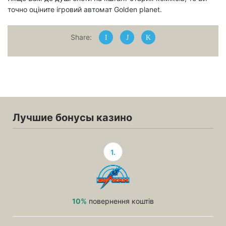
точно оціните ігровий автомат Golden planet.
Share:
Лучшие бонусы казино
1.
10%
повернення коштів