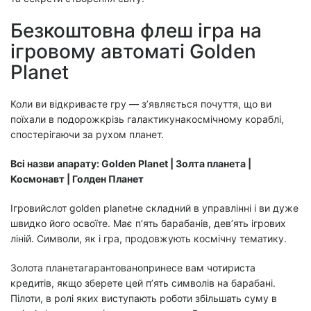
Безкоштовна флеш ігра на
ігровому автоматі Golden
Planet
Коли ви відкриваєте гру — з’являється почуття, що ви
поїхали в подорожкрізь галактикунакосмічному кораблі,
спостерігаючи за рухом планет.
Всі назви апарату: Golden Planet | Золта планета |
Космонавт | Голден Планет
Ігровийслот golden planetне складний в управлінні і ви дуже
швидко його освоїте. Має п’ять барабанів, дев’ять ігрових
ліній. Символи, як і гра, продовжують космічну тематику.
Золота планетагарантованопринесе вам чотириста
кредитів, якщо зберете цей п’ять символів на барабані.
Пілоти, в ролі яких виступають роботи збільшать суму в