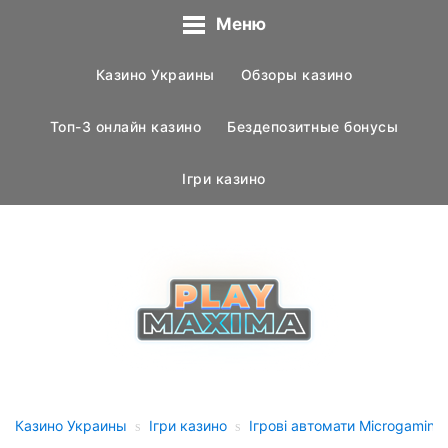
Меню
Казино Украины
Обзоры казино
Топ-3 онлайн казино
Бездепозитные бонусы
Ігри казино
Казино Украины
Ігри казино
Ігрові автомати Microgaming