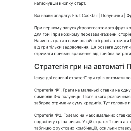
натиснувши кнопку старт.
Всі назви апарату: Fruit Cocktail | Полунички |
При першому запускуігровогоавтомата фрут кок
для гри і при кожному перезавантаженні сторі
Начиніть грати з нами онлайн в ігрові автомати 
від гри тільки задоволення. Ця розвага доступ
отримати приємні враження від гри без витрати 
Стратегія гри на автоматі
Існує дві основні стратегії при грі в автомати 
Стратегія №1. Грати на маленькі ставки на одну
символів 3-х полуниць. Після цього розпочинає
забирає отриману суму кредитів. Тут головне п
Стратегія №2. Граємо на максимальних ставках 
подвоїти у грі на ризик. У цій стратегії гри в
таблицю фруктових комбінацій, оскільки ставк