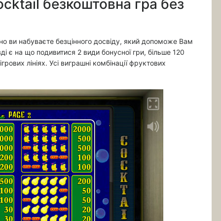
ocktail безкоштовна гра без
но ви набуваєте безцінного досвіду, який допоможе Вам
вді є на що подивитися 2 види бонусної гри, більше 120
рових лініях. Усі виграшні комбінації фруктових