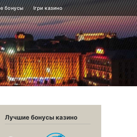
е бонусы
Ігри казино
Лучшие бонусы казино