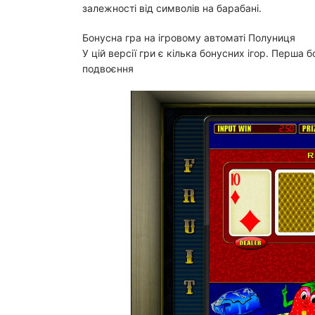
залежності від символів на барабані.
Бонусна гра на ігровому автоматі Полуниця
У цій версії гри є кілька бонусних ігор. Перша
подвоєння