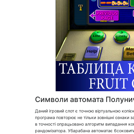
Символи автомата Полуни
Даний ігровий слот є точною віртуальною копією
програма повторює не тільки зовнішні ознаки за
в точності опрацьовано алгоритм випадання ко
рандомізатора. Убарабана автоматає 6соковити