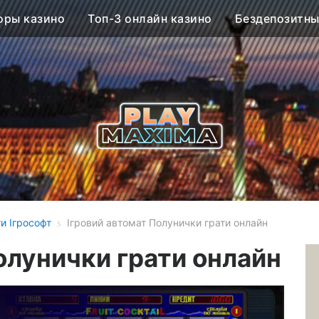
оры казино
Топ-3 онлайн казино
Бездепозитны
ти Ігрософт
Ігровий автомат Полунички грати онлайн
олунички грати онлайн