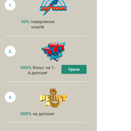
1.
10%
повернення
коштів
2.
100%
бонус на 1-
Грати
й депозит
3.
100%
на депозит