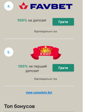
4.
100%
на депозит
Грати
Відповідальна гра
5.
100%
на перший
Грати
депозит
Відповідальна гра
view complete list
Топ бонусов