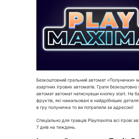
Безкоштовний гральний автомат «Полунички» мо
азартних ігрових автоматів. Грати безкоштовно 
автомат автомат натиснувши кнопку start. На б
фруктів, які намальовані в найдрібніших детал
в гру полуничка то ви потрапили за адресою!
Спеціально для гравців Playmaxima всі ігрові ав
7 днів на тиждень.