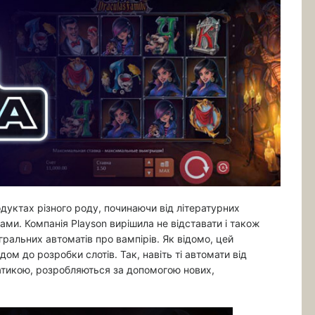
дуктах різного роду, починаючи від літературних
тами. Компанія Playson вирішила не відставати і також
 гральних автоматів про вампірів. Як відомо, цей
м до розробки слотів. Так, навіть ті автомати від
ематикою, розробляються за допомогою нових,