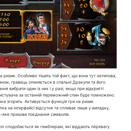
на ризик. Особливо тішить той факт, що вона тут нетипова,
ном, гравець опиняється в спальні Дракули та його
ня вибрати один із них і у разі, якщо при відкритті
ристувача за останній переможний спин буде помножено.
вка згорить. Активується функція гри на ризик
ка на інтерфейсі відсутня та спливає лише у випадку,
ь-яке призове поєднання символів.
yson сподобається як гемблерам, які віддають перевагу