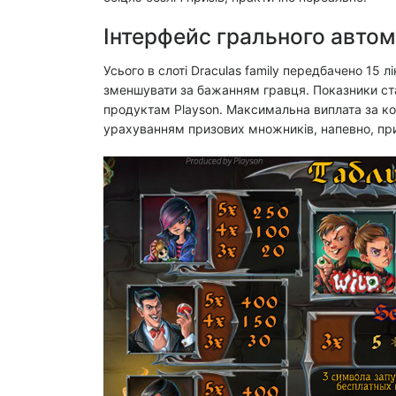
Інтерфейс грального автом
Усього в слоті Draculas family передбачено 15 
зменшувати за бажанням гравця. Показники ста
продуктам Playson. Максимальна виплата за ко
урахуванням призових множників, напевно, при