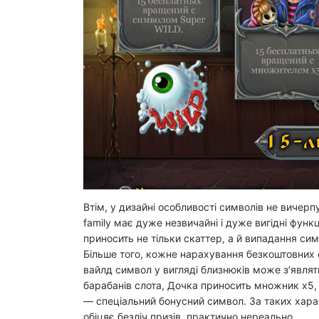
Втім, у дизайні особливості символів не вичерп
family має дуже незвичайні і дуже вигідні функ
приносить не тільки скаттер, а й випадання си
Більше того, кожне нарахування безкоштовних с
вайлд символ у вигляді близнюків може з’являт
барабанів слота, Дочка приносить множник х5,
— спеціальний бонусний символ. За таких хара
обіцяє безліч призів, практично нереально.