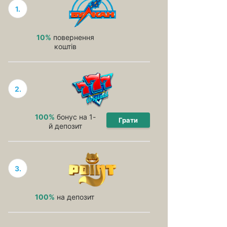
1.
10%
повернення
коштів
2.
100%
бонус на 1-
Грати
й депозит
3.
100%
на депозит