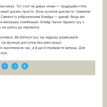
истиках. Тут слот не дивує нічим — традиційні п’ять
автоматі досить просто. Хоча зусилля докласти. Символи
ри. Символ із зображенням Блейда — дикий. Якщо він
и виграшну комбінацію. Блейд також піднесе гру з
к на шляху до перемоги.
ретевсе. Ви боїтеся ось так відразу ризикувати
 Ця функція доступна без реєстрації.
те захоплююче час, а й ще й отримаєте виграш. Для
полі.