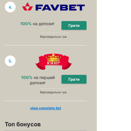
4.
100%
на депозит
Грати
Відповідальна гра
5.
100%
на перший
Грати
депозит
Відповідальна гра
view complete list
Топ бонусов