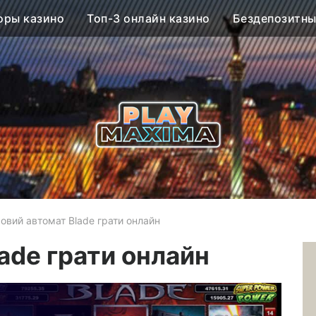
оры казино
Топ-3 онлайн казино
Бездепозитны
ровий автомат Blade грати онлайн
lade грати онлайн