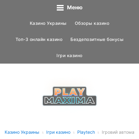
Меню
Казино Украины
Обзоры казино
Топ-3 онлайн казино
Бездепозитные бонусы
Ігри казино
Казино Украины
Ігри казино
Playtech
Ігровий автомат 