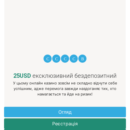
25USD
ексклюзивний бездепозитний
У цьому онлайн казино зовсім не складно відчути себе
успішним, адже перемога завжди наздоганяє тих, хто
намагається та йде на ризик!
Огляд
Реєстрація