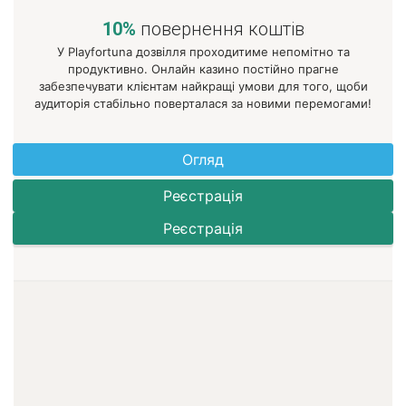
10%
повернення коштів
У Playfortuna дозвілля проходитиме непомітно та
продуктивно. Онлайн казино постійно прагне
забезпечувати клієнтам найкращі умови для того, щоби
аудиторія стабільно поверталася за новими перемогами!
Огляд
Реєстрація
Реєстрація