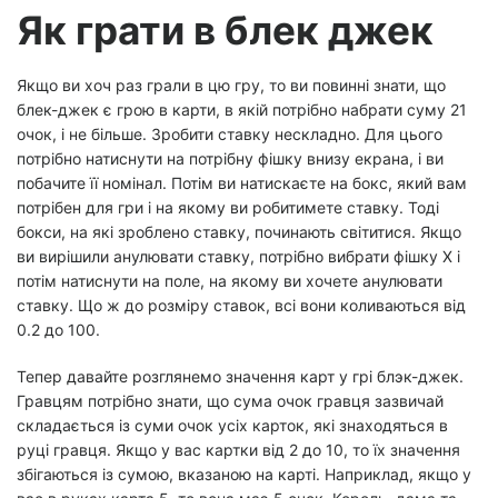
Як грати в блек джек
Якщо ви хоч раз грали в цю гру, то ви повинні знати, що
блек-джек є грою в карти, в якій потрібно набрати суму 21
очок, і не більше. Зробити ставку нескладно. Для цього
потрібно натиснути на потрібну фішку внизу екрана, і ви
побачите її номінал. Потім ви натискаєте на бокс, який вам
потрібен для гри і на якому ви робитимете ставку. Тоді
бокси, на які зроблено ставку, починають світитися. Якщо
ви вирішили анулювати ставку, потрібно вибрати фішку Х і
потім натиснути на поле, на якому ви хочете анулювати
ставку. Що ж до розміру ставок, всі вони коливаються від
0.2 до 100.
Тепер давайте розглянемо значення карт у грі блэк-джек.
Гравцям потрібно знати, що сума очок гравця зазвичай
складається із суми очок усіх карток, які знаходяться в
руці гравця. Якщо у вас картки від 2 до 10, то їх значення
збігаються із сумою, вказаною на карті. Наприклад, якщо у