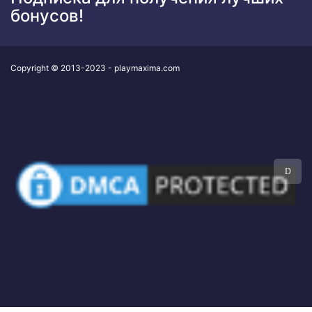
бонусов!
Copyright © 2013-2023 - playmaxima.com