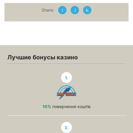
Share:
Лучшие бонусы казино
1.
10%
повернення коштів
2.