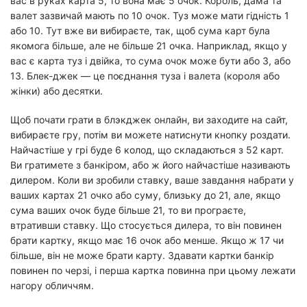
вас в руках карта 5, то вона має 5 очок. Король, дама та
валет зазвичай мають по 10 очок. Туз може мати гідність 1
або 10. Тут вже ви вибираєте, так, щоб сума карт була
якомога більше, але не більше 21 очка. Наприклад, якщо у
вас є карта туз і двійка, то сума очок може бути або 3, або
13. Блек-джек — це поєднання туза і валета (короля або
жінки) або десятки.
Щоб почати грати в блэкджек онлайн, ви заходите на сайт,
вибираєте гру, потім ви можете натиснути кнопку роздати.
Найчастіше у грі буде 6 колод, що складаються з 52 карт.
Ви гратимете з банкіром, або ж його найчастіше називають
дилером. Коли ви зробили ставку, ваше завдання набрати у
ваших картах 21 очко або суму, близьку до 21, але, якщо
сума ваших очок буде більше 21, то ви програєте,
втративши ставку. Що стосується дилера, то він повинен
брати картку, якщо має 16 очок або менше. Якщо ж 17 чи
більше, він не може брати карту. Здавати картки банкір
повинен по черзі, і перша картка повинна при цьому лежати
нагору обличчям.