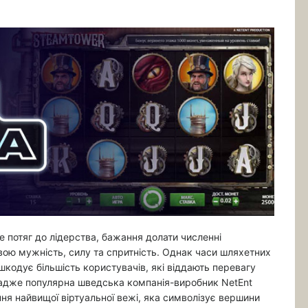
е потяг до лідерства, бажання долати численні
ою мужність, силу та спритність. Однак часи шляхетних
шкодує більшість користувачів, які віддають перевагу
, адже популярна шведська компанія-виробник NetEnt
ння найвищої віртуальної вежі, яка символізує вершини