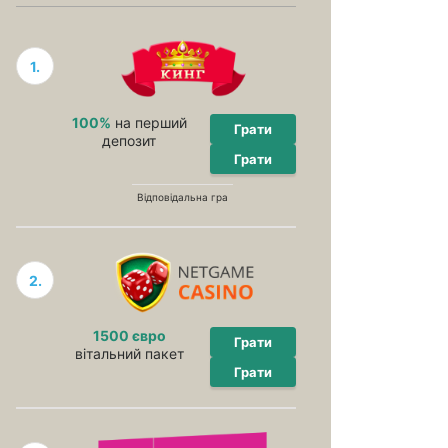
1.
100%
на перший
Грати
депозит
Грати
Відповідальна гра
2.
1500 євро
Грати
вітальний пакет
Грати