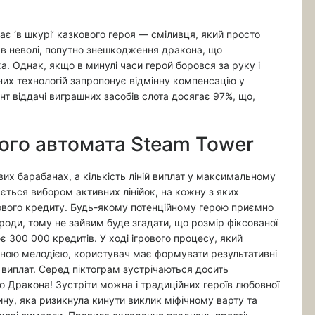
ває ‘в шкурі’ казкового героя — сміливця, який просто
 в неволі, попутно знешкодження дракона, що
а. Однак, якщо в минулі часи герой боровся за руку і
них технологій запропонує відмінну компенсацію у
нт віддачі виграшних засобів слота досягає 97%, що,
ого автомата Steam Tower
их барабанах, а кількість ліній виплат у максимальному
ється вибором активних лінійок, на кожну з яких
ового кредиту. Будь-якому потенційному герою приємно
ороди, тому не зайвим буде згадати, що розмір фіксованої
 300 000 кредитів. У ході ігрового процесу, який
ною мелодією, користувач має формувати результативні
і виплат. Серед піктограм зустрічаються досить
о Дракона! Зустріти можна і традиційних героїв любовної
у, яка ризикнула кинути виклик міфічному варту та