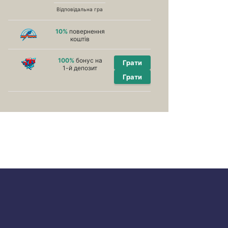
Відповідальна гра
10%
повернення
коштів
100%
бонус на
Грати
1-й депозит
Грати