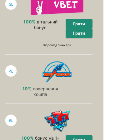
3.
100%
вітальний
Грати
бонус
Грати
Відповідальна гра
4.
10%
повернення
коштів
5.
100%
бонус на 1-
Грати