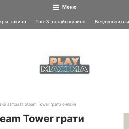
Меню
оры казино
Топ-3 онлайн казино
Бездепозитны
вий автомат Steam Tower грати онлайн
team Tower грати