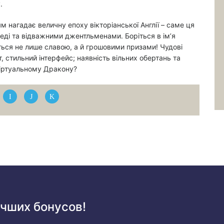
.
 нагадає величну епоху вікторіанської Англії – саме ця
леді та відважними джентльменами. Боріться в ім’я
ться не лише славою, а й грошовими призами! Чудові
т, стильний інтерфейс; наявність вільних обертань та
 віртуальному Дракону?
чших бонусов!