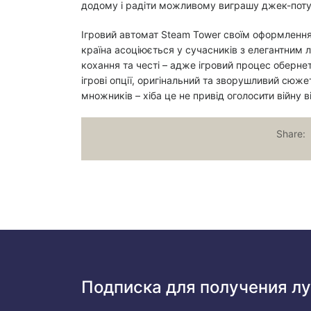
додому і радіти можливому виграшу джек-поту
Ігровий автомат Steam Tower своїм оформленням
країна асоціюється у сучасників з елегантним 
кохання та честі – адже ігровий процес оберне
ігрові опції, оригінальний та зворушливий сюже
множників – хіба це не привід оголосити війну
Share:
Подписка для получения лу