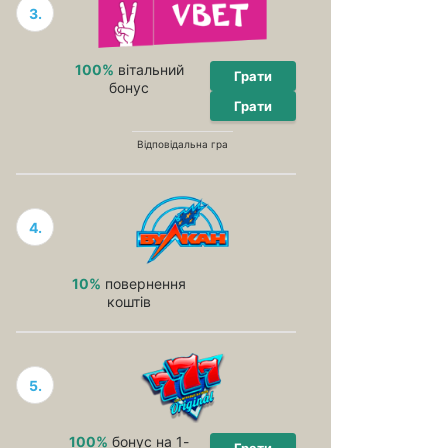
3.
100%
вітальний
Грати
бонус
Грати
Відповідальна гра
4.
10%
повернення
коштів
5.
100%
бонус на 1-
Грати