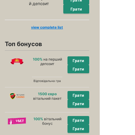
й депозит
Грати
view complete list
Топ бонусов
100%
на перший
Грати
депозит
Грати
Відповідальна гра
1500 євро
Грати
вітальний пакет
Грати
100%
вітальний
Грати
бонус
Грати