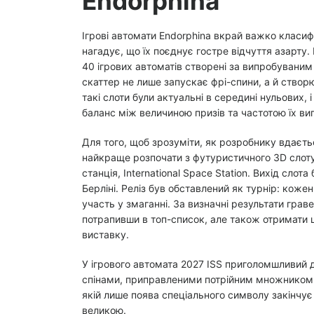
Endorphina
Ігрові автомати Endorphina вкрай важко класиф
нагадує, що їх поєднує гостре відчуття азарту.
40 ігрових автоматів створені за випробуваним
скаттер не лише запускає фрі-спини, а й створ
такі слоти були актуальні в середині нульових,
баланс між величиною призів та частотою їх ви
Для того, щоб зрозуміти, як розробнику вдаєтьс
найкраще розпочати з футуристичного 3D слоту 
станція, International Space Station. Вихід сло
Берліні. Реліз був обставлений як турнір: коже
участь у змаганні. За визначні результати грав
потрапивши в топ-список, але також отримати ц
виставку.
У ігрового автомата 2027 ISS приголомшливий 
спінами, приправленими потрійним множником. 
якій лише поява спеціального символу закінчує
великою.