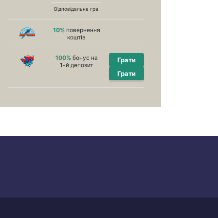
Відповідальна гра
10%
повернення
коштів
100%
бонус на
Грати
1-й депозит
Грати