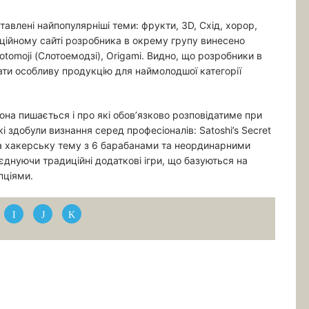
тавлені найпопулярніші теми: фрукти, 3D, Схід, хорор,
фіційному сайті розробника в окрему групу винесено
otomoji (Слотоемодзі), Origami. Видно, що розробники в
ти особливу продукцію для наймолодшої категорії
она пишається і про які обов’язково розповідатиме при
кі здобули визнання серед професіоналів: Satoshi’s Secret
 на хакерську тему з 6 барабанами та неординарними
єднуючи традиційні додаткові ігри, що базуються на
пціями.